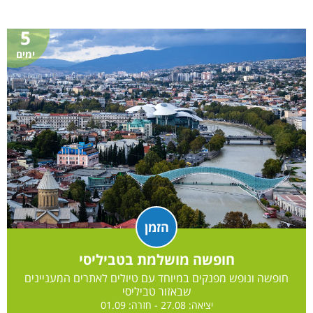
5
ימים
הזמן
חופשה מושלמת בטביליסי
חופשה ונופש מפנקים במיוחד עם טיולים לאתרים המעניינים
שבאזור טביליסי
יציאה: 27.08 - חזרה: 01.09