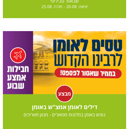
שבאזור טביליסי
יציאה: 20.08 - חזרה: 25.08
הזמן
מבצע
דילים לאומן אמצ"ש באומן
נופש באומן במלונות מפוארים - מגוון תאריכים