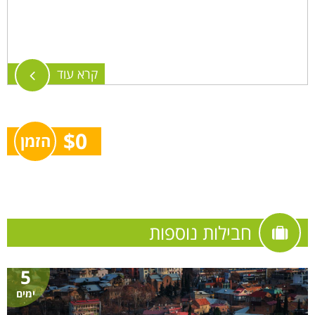
קרא עוד
$0
הזמן
חבילות נוספות
5
ימים