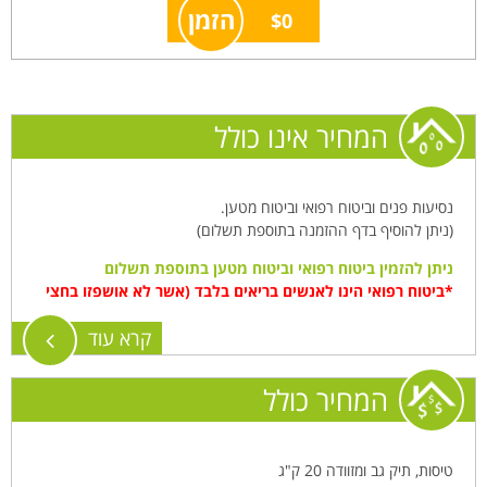
הזמן
$0
המחיר אינו כולל
נסיעות פנים וביטוח רפואי וביטוח מטען.
(ניתן להוסיף בדף ההזמנה בתוספת תשלום)
ניתן להזמין ביטוח רפואי וביטוח מטען בתוספת תשלום
*ביטוח רפואי הינו לאנשים בריאים בלבד (אשר לא אושפזו בחצי
שנה הקודמת לנסיעה), הביטוח אינו מכסה החמרה של מצב
קרא עוד
רפואי קיים או אדם בעל מחלה או שנוטל תרופות באופן
המחיר כולל
טיסות, תיק גב ומזוודה 20 ק"ג