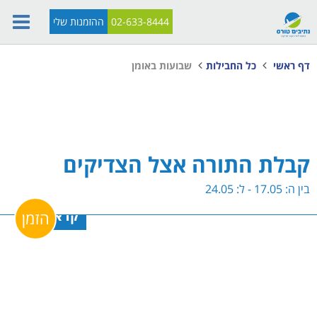
02-633-8444
ההזמנות שלי
דף ראשי
כל החבילות
שבועות באומן
קבלת התורה אצל הצדיקים
בין ה: 17.05 - ל: 24.05
קרא עוד
הזמן