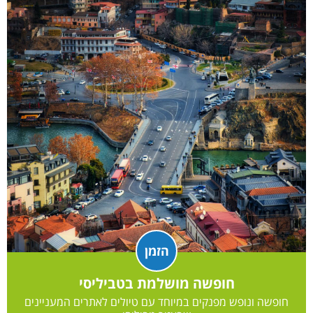
הזמן
חופשה מושלמת בטביליסי
חופשה ונופש מפנקים במיוחד עם טיולים לאתרים המעניינים