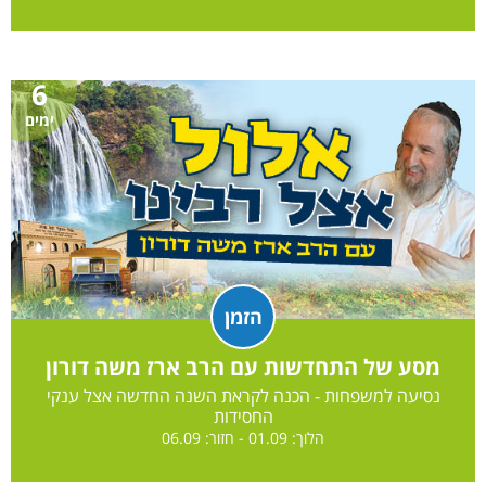
6
ימים
הזמן
מסע של התחדשות עם הרב ארז משה דורון
נסיעה למשפחות - הכנה לקראת השנה החדשה אצל ענקי
החסידות
הלוך: 01.09 - חזור: 06.09