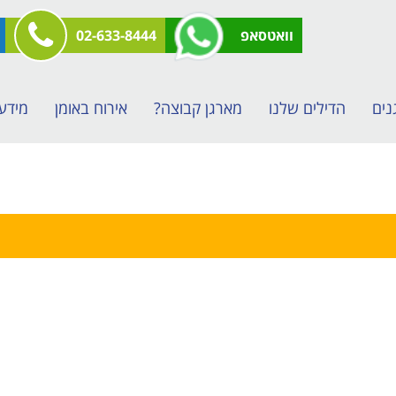
וואטסאפ
02-633-8444
נים
הדילים שלנו
מארגן קבוצה?
אירוח באומן
מידע