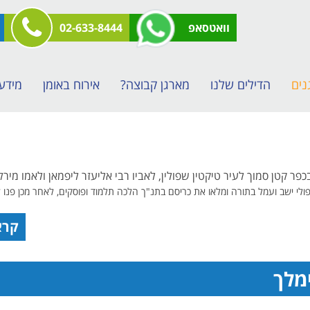
וואטסאפ
02-633-8444
נים
הדילים שלנו
מארגן קבוצה?
אירוח באומן
מידע
פולי ישב ועמל בתורה ומלאו את כריסם בתנ"ך הלכה תלמוד ופוסקים, לאחר מכן פנו 
קרא
ימלך