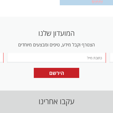
$999
צדיקים
10.03 - חזור: 12.03
המועדון שלנו
הצטרף וקבל מידע, טיפים ומבצעים מיוחדים
עקבו אחרינו