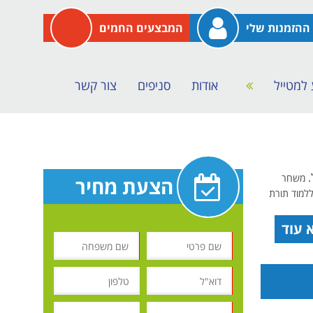
ההזמנות שלי
המבצעים החמים
 למטייל
אודות
סניפים
צור קשר
משחר
הצעת מחיר
ללמוד תורת
 עוד