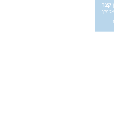
ן קצר
אלימלך